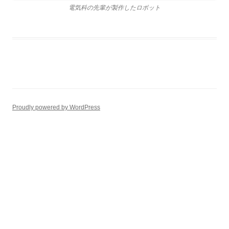
電気科の先輩が製作したロボット
Proudly powered by WordPress