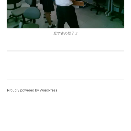
見学者の様子３
Proudly powered by WordPress