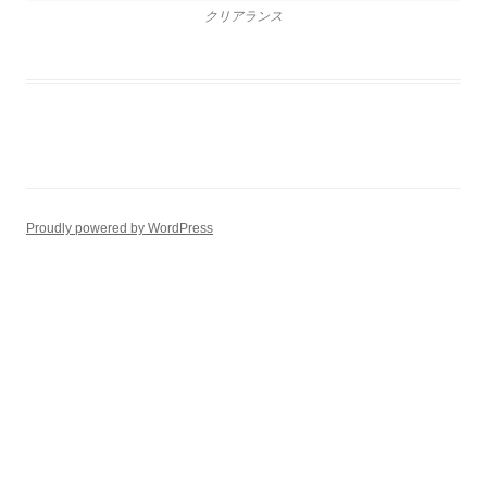
クリアランス
Proudly powered by WordPress