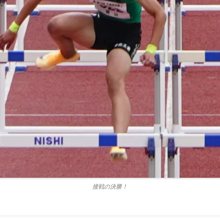
接戦の決勝！