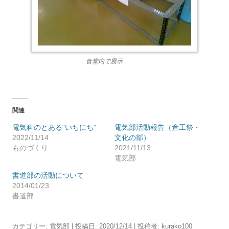
食堂内で展示
関連
電気科のとある”いちにち”
電気部活動報告（倉工祭・
2022/11/14
文化の部）
ものづくり
2021/11/13
電気部
書道部の活動について
2014/01/23
書道部
カテゴリー:
電気部
| 投稿日:
2020/12/14
|
投稿者:
kurako100