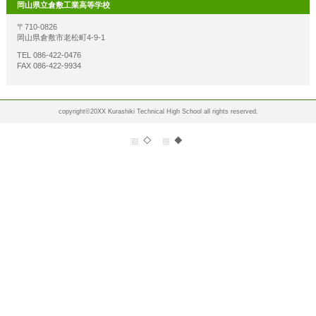
岡山県立倉敷工業高等学校
〒710-0826
岡山県倉敷市老松町4-9-1
TEL 086-422-0476
FAX 086-422-9934
copyright©20XX Kurashiki Technical High School all rights reserved.
◇
◆