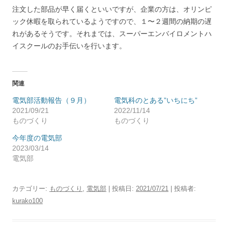
注文した部品が早く届くといいですが、企業の方は、オリンピ
ック休暇を取られているようですので、１〜２週間の納期の遅
れがあるそうです。それまでは、スーパーエンバイロメントハ
イスクールのお手伝いを行います。
関連
電気部活動報告（９月）
電気科のとある”いちにち”
2021/09/21
2022/11/14
ものづくり
ものづくり
今年度の電気部
2023/03/14
電気部
カテゴリー:
ものづくり
,
電気部
| 投稿日:
2021/07/21
|
投稿者:
kurako100