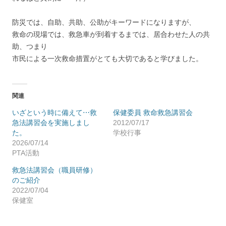
防災では、自助、共助、公助がキーワードになりますが、
救命の現場では、救急車が到着するまでは、居合わせた人の共
助、つまり
市民による一次救命措置がとても大切であると学びました。
関連
いざという時に備えて⋯救
保健委員 救命救急講習会
急法講習会を実施しまし
2012/07/17
た。
学校行事
2026/07/14
PTA活動
救急法講習会（職員研修）
のご紹介
2022/07/04
保健室