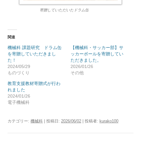
寄贈していただいたドラム缶
関連
機械科 課題研究 ドラム缶
【機械科・サッカー部】サ
を寄贈していただきまし
ッカーボールを寄贈してい
た！
ただきました。
2024/05/29
2026/01/26
ものづくり
その他
教育支援教材寄贈式が行わ
れました
2024/01/26
電子機械科
カテゴリー:
機械科
| 投稿日:
2026/06/02
|
投稿者:
kurako100