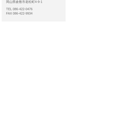
岡山県倉敷市老松町4-9-1
TEL 086-422-0476
FAX 086-422-9934