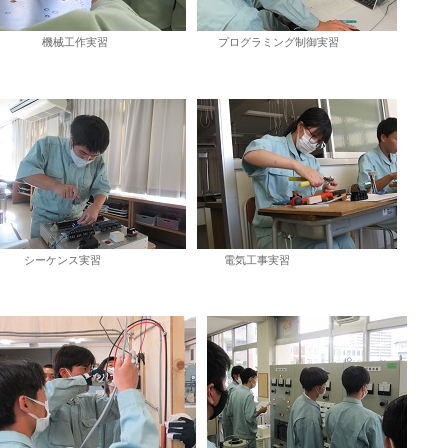
工作実習 プログラミング制御実習
ケンス実習 電気工事実習