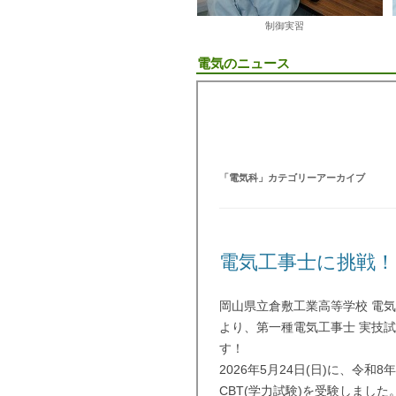
制御実習 課
電気のニュース