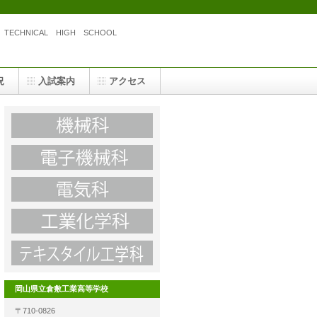
I TECHNICAL HIGH SCHOOL
況
入試案内
アクセス
岡山県立倉敷工業高等学校
〒710-0826