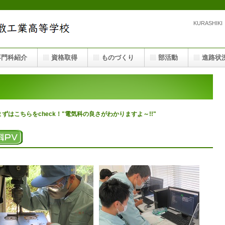
KURASHIK
専門科紹介
資格取得
ものづくり
部活動
進路状
はこちらをcheck！"電気科の良さがわかりますよ～!!"