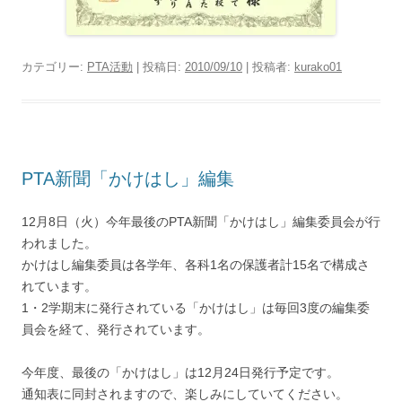
カテゴリー:
PTA活動
| 投稿日:
2010/09/10
|
投稿者:
kurako01
PTA新聞「かけはし」編集
12月8日（火）今年最後のPTA新聞「かけはし」編集委員会が行
われました。
かけはし編集委員は各学年、各科1名の保護者計15名で構成さ
れています。
1・2学期末に発行されている「かけはし」は毎回3度の編集委
員会を経て、発行されています。
今年度、最後の「かけはし」は12月24日発行予定です。
通知表に同封されますので、楽しみにしていてください。