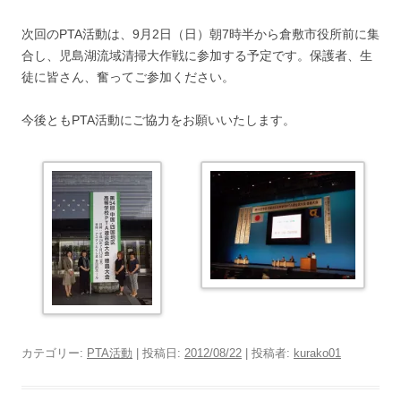
次回のPTA活動は、9月2日（日）朝7時半から倉敷市役所前に集
合し、児島湖流域清掃大作戦に参加する予定です。保護者、生
徒に皆さん、奮ってご参加ください。
今後ともPTA活動にご協力をお願いいたします。
カテゴリー:
PTA活動
| 投稿日:
2012/08/22
|
投稿者:
kurako01