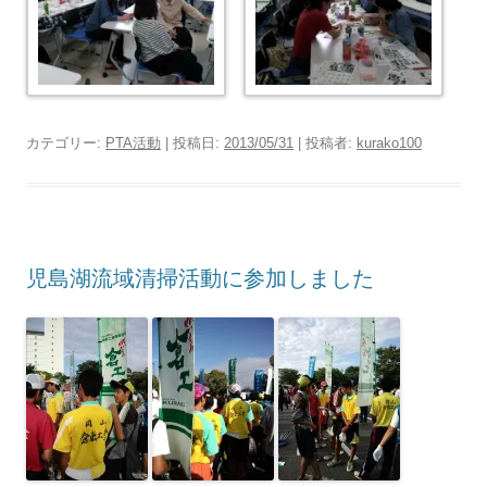
カテゴリー:
PTA活動
| 投稿日:
2013/05/31
|
投稿者:
kurako100
児島湖流域清掃活動に参加しました