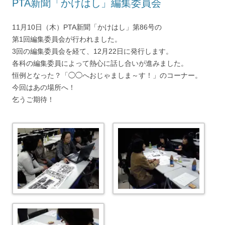
PTA新聞「かけはし」編集委員会
11月10日（木）PTA新聞「かけはし」第86号の
第1回編集委員会が行われました。
3回の編集委員会を経て、12月22日に発行します。
各科の編集委員によって熱心に話し合いが進みました。
恒例となった？「◯◯へおじゃましま～す！」のコーナー。
今回はあの場所へ！
乞うご期待！