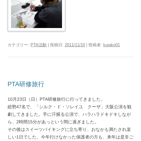
カテゴリー:
PTA活動
| 投稿日:
2011/11/10
|
投稿者:
kurako01
PTA研修旅行
10月23日（日）PTA研修旅行に行ってきました。
総勢47名で、「シルク・ド・ソレイユ クーザ」大阪公演を観
劇してきました。手に汗握る公演で、ハラハラドキドキしなが
ら、2時間15分があっという間に過ぎました。
その後はスイーツバイキングに立ち寄り、おなかも満たされ楽
しい1日でした。今年行けなかった保護者の方も、来年は是非ご