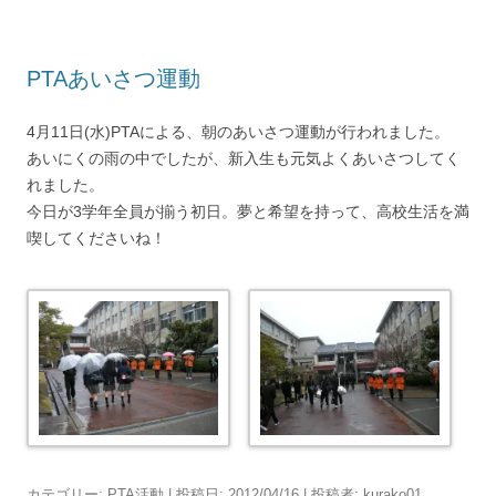
PTAあいさつ運動
4月11日(水)PTAによる、朝のあいさつ運動が行われました。
あいにくの雨の中でしたが、新入生も元気よくあいさつしてく
れました。
今日が3学年全員が揃う初日。夢と希望を持って、高校生活を満
喫してくださいね！
カテゴリー:
PTA活動
| 投稿日:
2012/04/16
|
投稿者:
kurako01