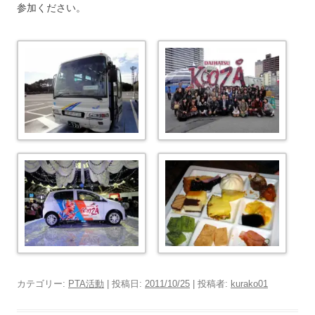
参加ください。
カテゴリー:
PTA活動
| 投稿日:
2011/10/25
|
投稿者:
kurako01