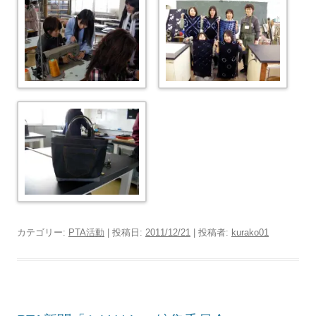
カテゴリー:
PTA活動
| 投稿日:
2011/12/21
|
投稿者:
kurako01