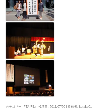
カテゴリー:
PTA活動
| 投稿日:
2011/07/20
|
投稿者:
kurako01