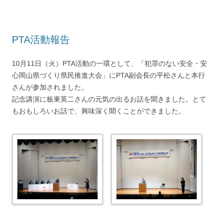
PTA活動報告
10月11日（火）PTA活動の一環として、「犯罪のない安全・安
心岡山県づくり県民推進大会」にPTA副会長の平松さんと本行
さんが参加されました。
記念講演に板東英二さんの元気の出るお話を聞きました。とて
もおもしろいお話で、興味深く聞くことができました。