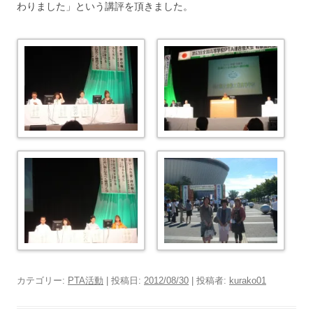
わりました」という講評を頂きました。
カテゴリー:
PTA活動
| 投稿日:
2012/08/30
|
投稿者:
kurako01