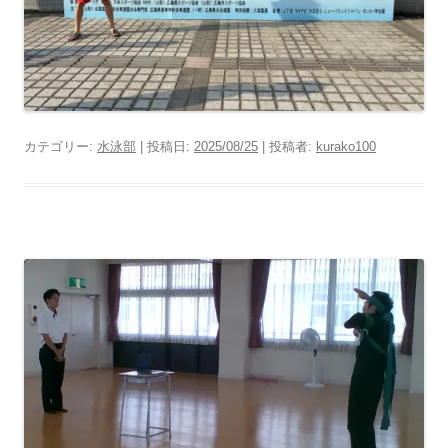
カテゴリー:
水泳部
| 投稿日:
2025/08/25
|
投稿者:
kurako100