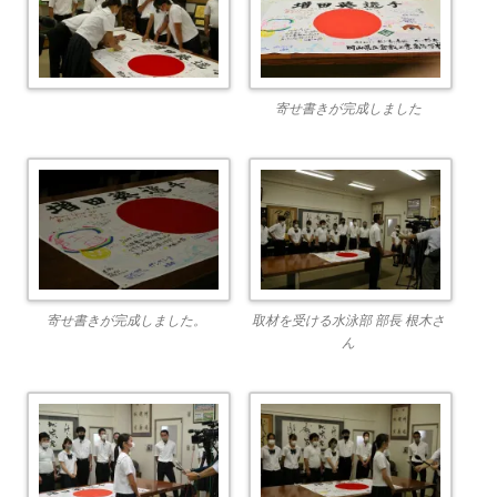
寄せ書きが完成しました
寄せ書きが完成しました。
取材を受ける水泳部 部長 根木さ
ん