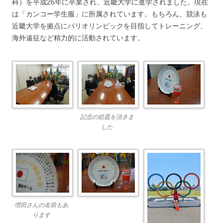
科）を平成26年に卒業され、近畿大学に進学されました。現在
は「カンコー学生服」に所属されています。もちろん、競泳も
近畿大学を拠点にパリオリンピックを目指してトレーニング、
海外遠征など精力的に活動されています。
記念の絵皿を頂きま
した
増田さんの名前もあ
ります