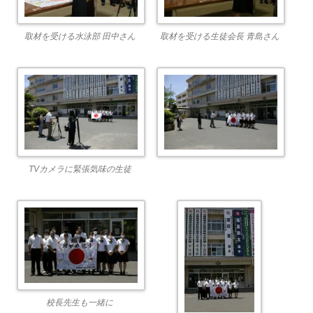
取材を受ける水泳部 田中さん
取材を受ける生徒会長 青島さん
TVカメラに緊張気味の生徒
校長先生も一緒に