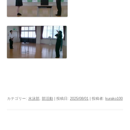
カテゴリー:
水泳部
,
部活動
| 投稿日:
2025/08/01
|
投稿者:
kurako100