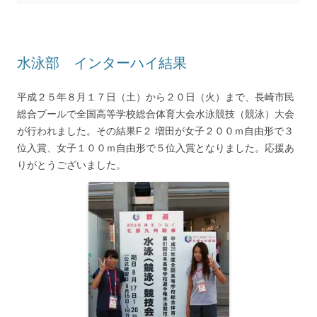
水泳部 インターハイ結果
平成２５年８月１７日（土）から２０日（火）まで、長崎市民
総合プールで全国高等学校総合体育大会水泳競技（競泳）大会
が行われました。その結果F２ 増田が女子２００ｍ自由形で３
位入賞、女子１００ｍ自由形で５位入賞となりました。応援あ
りがとうございました。