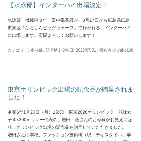
【水泳部】インターハイ出場決定！
水泳部 機械科３年 田中陽葵君が、8月17日から広島県広島
市東区『ひろしんビッグウェーブ』で行われる、インターハイ
に出場します。応援よろしくお願いします！
カテゴリー:
水泳部
,
部活動
| 投稿日:
2025/07/31
|
投稿者:
kurako100
東京オリンピック出場の記念品が贈呈されま
した！
令和6年1月29日（月）15:30 東京2020オリンピック 競泳女
子４×200ｍリレー代表の、増田 葵さんのお母様がお見えにな
り、オリンピック出場の記念品を贈呈していただきました。
増田さんは本校、ファッション技術科（現 テキスタイル工学