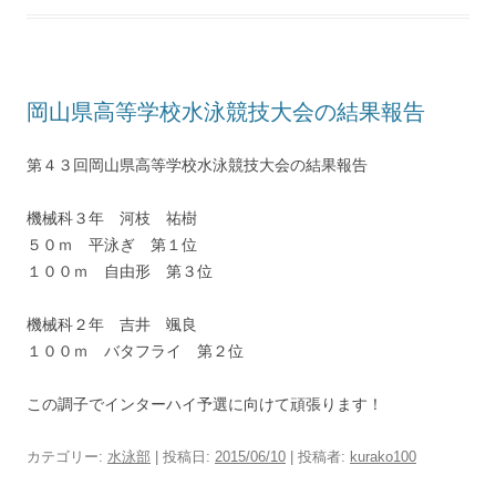
岡山県高等学校水泳競技大会の結果報告
第４３回岡山県高等学校水泳競技大会の結果報告
機械科３年 河枝 祐樹
５０ｍ 平泳ぎ 第１位
１００ｍ 自由形 第３位
機械科２年 吉井 颯良
１００ｍ バタフライ 第２位
この調子でインターハイ予選に向けて頑張ります！
カテゴリー:
水泳部
| 投稿日:
2015/06/10
|
投稿者:
kurako100