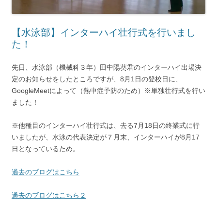
【水泳部】インターハイ壮行式を行いまし
た！
先日、水泳部（機械科３年）田中陽葵君のインターハイ出場決
定のお知らせをしたところですが、
8月1日の登校日に、
GoogleMeetによって（熱中症予防のため）※単独
壮行式を行い
ました！
※他種目のインターハイ壮行式は、去る7月18日の終業式に行
いましたが、水泳の代表決定が７月末、インターハイが8月17
日となっているため。
過去のブログはこちら
過去のブログはこちら２