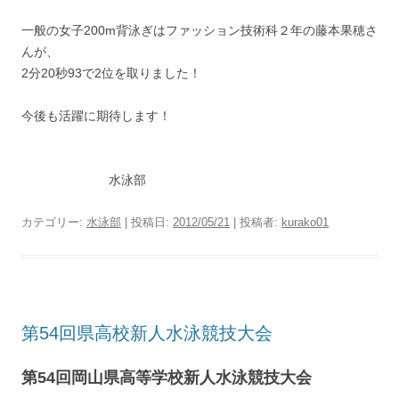
一般の女子200m背泳ぎはファッション技術科２年の藤本果穂さ
んが、
2分20秒93で2位を取りました！
今後も活躍に期待します！
水泳部
カテゴリー:
水泳部
| 投稿日:
2012/05/21
|
投稿者:
kurako01
第54回県高校新人水泳競技大会
第54回岡山県高等学校新人水泳競技大会