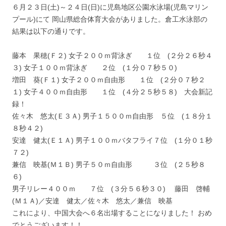
６月２３日(土)～２４日(日)に児島地区公園水泳場(児島マリン
プール)にて 岡山県総合体育大会がありました。倉工水泳部の
結果は以下の通りです。
藤本 果穂(Ｆ２) 女子２００ｍ背泳ぎ １位 (２分２６秒４
３) 女子１００ｍ背泳ぎ ２位 (１分０７秒５０)
増田 葵(Ｆ１) 女子２００ｍ自由形 １位 (２分０７秒２
１) 女子４００ｍ自由形 １位 (４分２５秒５８) 大会新記
録！
佐々木 悠太(Ｅ３Ａ) 男子１５００ｍ自由形 ５位 (１８分１
８秒４２)
安達 健太(Ｅ１Ａ) 男子１００ｍバタフライ７位 (１分０１秒
７２)
兼信 映基(Ｍ１Ｂ) 男子５０ｍ自由形 ３位 (２５秒８
６)
男子リレー４００ｍ ７位 (３分５６秒３０) 藤田 啓輔
(Ｍ１Ａ)／安達 健太／佐々木 悠太／兼信 映基
これにより、中国大会へ６名出場することになりました！ おめ
でとうございます！！