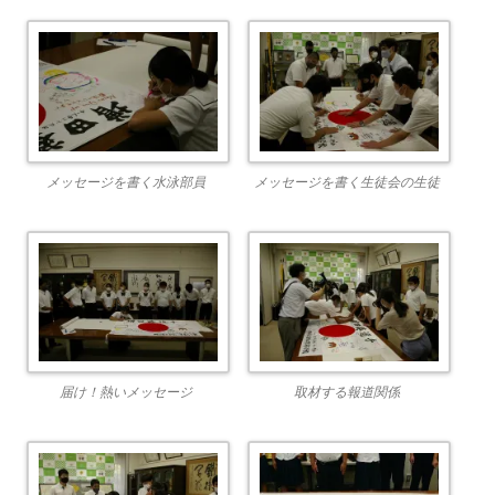
メッセージを書く水泳部員
メッセージを書く生徒会の生徒
届け！熱いメッセージ
取材する報道関係