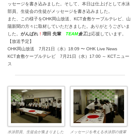
ッセージを書き込みました。そして、本日は仕上げとして水泳
部員、生徒会の生徒がメッセージを書き込みました。
また、この様子をOHK岡山放送、KCT倉敷ケーブルテレビ、山
陽新聞の方々に取材していただきました。ありがとうございま
した。
がんばれ
！
増田 先輩
TEAM
倉工
は応援しています。
【放送予定】
OHK岡山放送 7月21日（水）18:09 〜 OHK Live News
KCT倉敷ケーブルテレビ 7月21日（水）17:00 ～ KCTニュー
ス
水泳部員、生徒会が集まりました
メッセージを考える水泳部の後輩