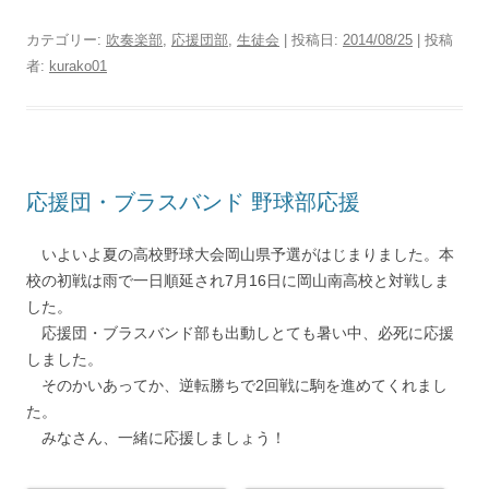
カテゴリー:
吹奏楽部
,
応援団部
,
生徒会
| 投稿日:
2014/08/25
|
投稿
者:
kurako01
応援団・ブラスバンド 野球部応援
いよいよ夏の高校野球大会岡山県予選がはじまりました。本
校の初戦は雨で一日順延され7月16日に岡山南高校と対戦しま
した。
応援団・ブラスバンド部も出動しとても暑い中、必死に応援
しました。
そのかいあってか、逆転勝ちで2回戦に駒を進めてくれまし
た。
みなさん、一緒に応援しましょう！