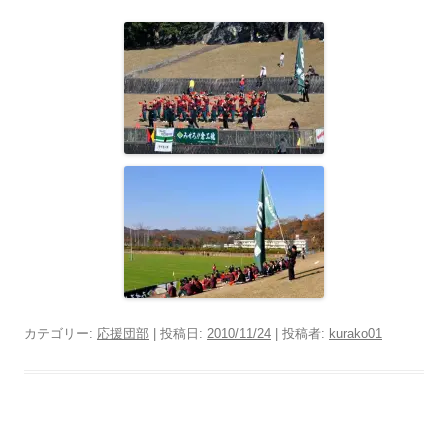
カテゴリー:
応援団部
| 投稿日:
2010/11/24
|
投稿者:
kurako01