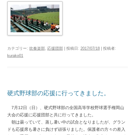
カテゴリー:
吹奏楽部
,
応援団部
| 投稿日:
2017/07/18
|
投稿者:
kurako01
硬式野球部の応援に行ってきました。
7月12日（日）、硬式野球部の全国高等学校野球選手権岡山
大会の応援に応援団部と共に行ってきました。
朝は曇っていて、蒸し暑い中の試合となりましたが、グラン
ドも応援席も暑さに負けず頑張りました。保護者の方々の差入