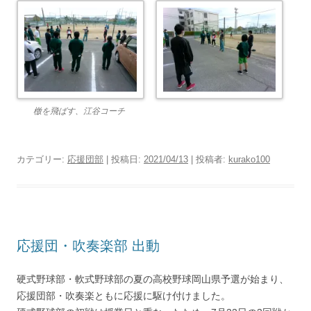
檄を飛ばす、江谷コーチ
カテゴリー:
応援団部
| 投稿日:
2021/04/13
|
投稿者:
kurako100
応援団・吹奏楽部 出動
硬式野球部・軟式野球部の夏の高校野球岡山県予選が始まり、
応援団部・吹奏楽ともに応援に駆け付けました。