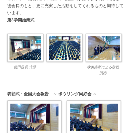
徒会長のもと、更に充実した活動をしてくれるものと期待して
います。
第3学期始業式
横田校長 式辞
吹奏楽部による校歌
演奏
表彰式・全国大会報告 ～ ボウリング同好会 ～