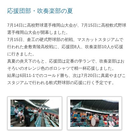
応援団部・吹奏楽部の夏
7月14日に高校野球選手権岡山大会が、7月15日に高校軟式野球
選手権岡山大会が開幕しました。
7月15日、倉工の硬式野球部の初戦、マスカットスタジアムで
行われた倉敷青陵高校戦に、応援団8人、吹奏楽部10人が応援
に行きました。
真夏の炎天下のもと、応援団は定番の学ランで、吹奏楽部はお
そろいのオレンジ色のポロシャツで精一杯応援しました。
結果は6回11-1でのコールド勝ち、次は7月20日に真庭やまびこ
スタジアムで行われる軟式野球部の応援に行く予定です。