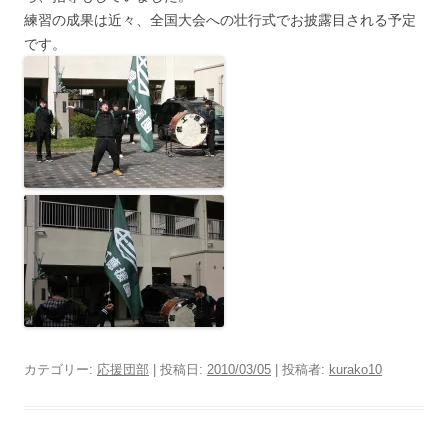
練習の成果は近々、全国大会への壮行式でお披露目される予定
です。
カテゴリー:
応援団部
| 投稿日:
2010/03/05
|
投稿者:
kurako10