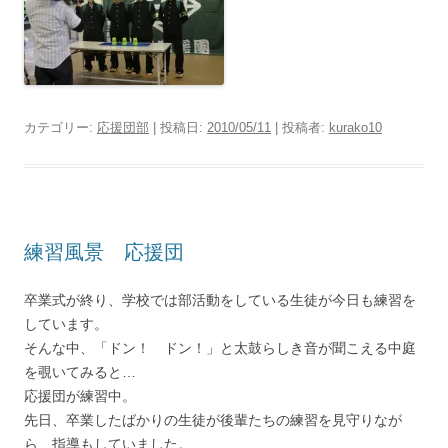
カテゴリー:
応援団部
| 投稿日:
2010/05/11
|
投稿者:
kurako10
練習風景 応援団
卒業式が終り、学校では部活動をしている生徒が今日も練習を
しています。
そんな中、「ドン！ ドン！」と太鼓らしき音が聞こえる中庭
を覗いてみると…
応援団が練習中。
先日、卒業したばかりの生徒が後輩たちの練習を見守りなが
ら、指導もしていました。