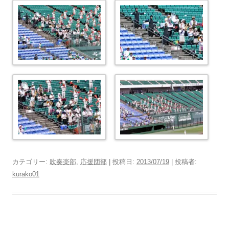
カテゴリー:
吹奏楽部
,
応援団部
| 投稿日:
2013/07/19
|
投稿者:
kurako01