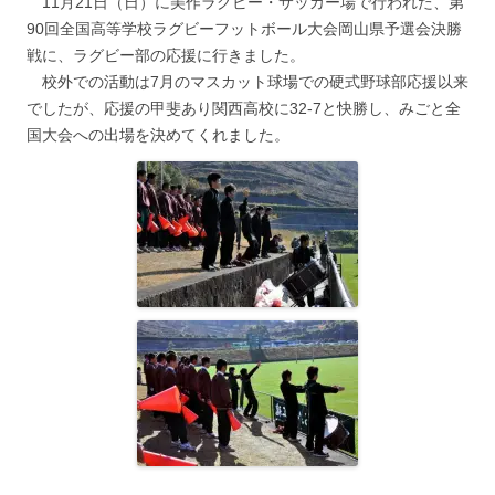
11月21日（日）に美作ラグビー・サッカー場で行われた、第
90回全国高等学校ラグビーフットボール大会岡山県予選会決勝
戦に、ラグビー部の応援に行きました。
校外での活動は7月のマスカット球場での硬式野球部応援以来
でしたが、応援の甲斐あり関西高校に32-7と快勝し、みごと全
国大会への出場を決めてくれました。