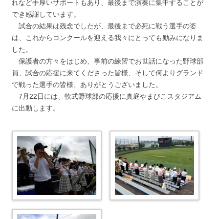
れなど手厚いサポートもあり、最後まで演奏に集中することが
でき感謝しています。
試合の結果は残念でしたが、最後まで必死に戦う選手の姿
は、これからコンクールを迎える我々にとっても励みになりま
した。
保護者の方々をはじめ、事前の練習でお世話になった野球部
員、試合の応援に来てくださった皆様、そして何よりグランド
で戦った選手の皆様、ありがとうございました。
7月22日には、軟式野球部の応援に真庭やまびこスタジアム
に出動します。