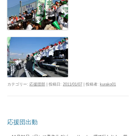
カテゴリー:
応援団部
| 投稿日:
2011/01/07
|
投稿者:
kurako01
応援団出動