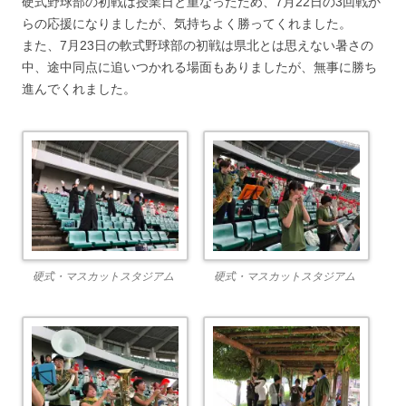
硬式野球部の初戦は授業日と重なったため、7月22日の3回戦か
らの応援になりましたが、気持ちよく勝ってくれました。
また、7月23日の軟式野球部の初戦は県北とは思えない暑さの
中、途中同点に追いつかれる場面もありましたが、無事に勝ち
進んでくれました。
硬式・マスカットスタジアム
硬式・マスカットスタジアム