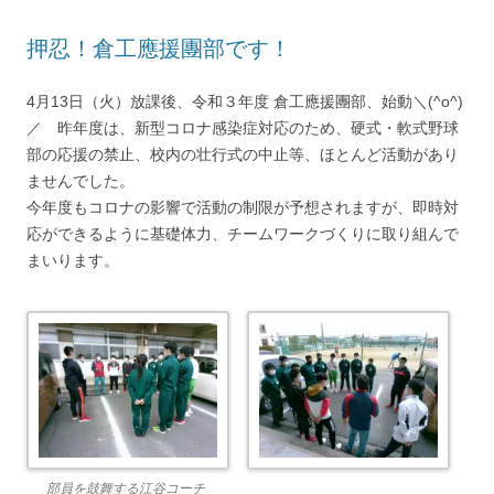
押忍！倉工應援團部です！
4月13日（火）放課後、令和３年度 倉工應援團部、始動＼(^o^)
／ 昨年度は、新型コロナ感染症対応のため、硬式・軟式野球
部の応援の禁止、校内の壮行式の中止等、ほとんど活動があり
ませんでした。
今年度もコロナの影響で活動の制限が予想されますが、即時対
応ができるように基礎体力、チームワークづくりに取り組んで
まいります。
部員を鼓舞する江谷コーチ