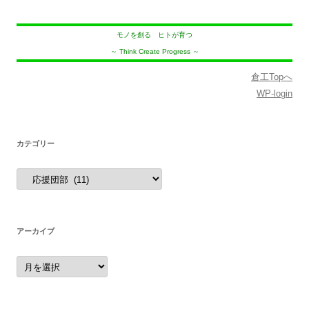
モノを創る ヒトが育つ
～ Think Create Progress ～
倉工Topへ
WP-login
カテゴリー
カ
テ
ゴ
リ
ー
アーカイブ
ア
ー
カ
イ
ブ