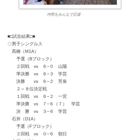
仲間をみんなで応援
■□試合結果□■
◇男子シングルス
髙橋（M1A）
予選（Bブロック）
２回戦 vs ６−０ 山陽
準決勝 vs ６−３ 学芸
決勝 vs ６−２ 芳泉
２～８位決定戦
１回戦 vs ６−２ 一宮
準決勝 vs ７−６（７） 学芸
決 勝 vs ３−６ 学芸
石井（D1A）
予選（Fブロック）
２回戦 vs ０−６ 朝日