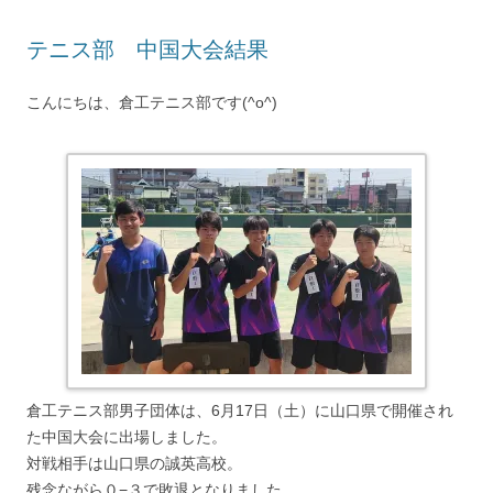
テニス部 中国大会結果
こんにちは、倉工テニス部です(^o^)
倉工テニス部男子団体は、6月17日（土）に山口県で開催され
た中国大会に出場しました。
対戦相手は山口県の誠英高校。
残念ながら０−３で敗退となりました。