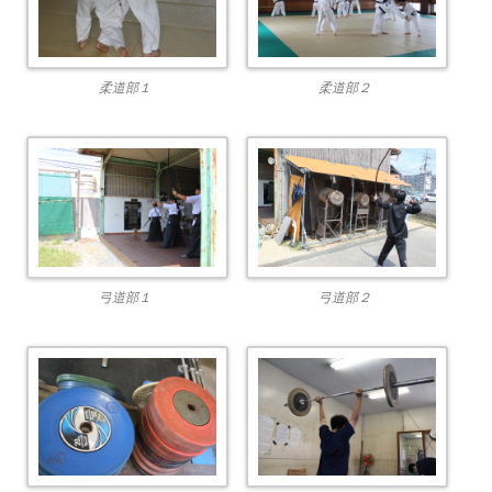
柔道部１
柔道部２
弓道部１
弓道部２