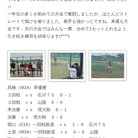
☆
一年生の多くが初めての大会で奮闘しましたが、ほとんどスト
レートで負けを被りました。相手も強かったですね。来週も大
会です。次の大会ではみんな一勝、せめて1セットとれるよう、
引き続き練習を頑張ります(*^^*)
髙橋（M1A）準優勝
２回戦 ｖｓ 石川ＴＳ ６－１
３回戦 ｖｓ 山陽 ６－０
準決勝 ｖｓ 理大附 ６－１
決勝 ｖｓ 理大附 ３－６
堀口（E1A）一回戦敗退 ｖｓ １－６ 石川ＴＳ
土居（M3A）一回戦敗退 ｖｓ ４－６ 山陽