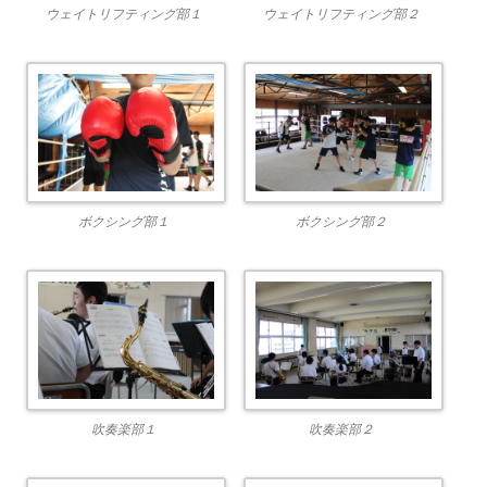
ウェイトリフティング部１
ウェイトリフティング部２
ボクシング部１
ボクシング部２
吹奏楽部１
吹奏楽部２