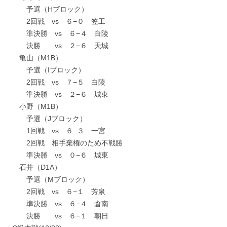
予選（Hブロック）
2回戦 vs ６−０ 笠工
準決勝 vs ６−４ 白陵
決勝 vs ２−６ 天城
亀山（M1B）
予選（Iブロック）
2回戦 vs ７−５ 白陵
準決勝 vs ２−６ 城東
小野（M1B）
予選（Jブロック）
1回戦 vs ６−３ 一宮
2回戦 相手棄権のため不戦勝
準決勝 vs ０−６ 城東
石井（D1A）
予選（Mブロック）
2回戦 vs ６−１ 芳泉
準決勝 vs ６−４ 倉南
決勝 vs ６−１ 朝日