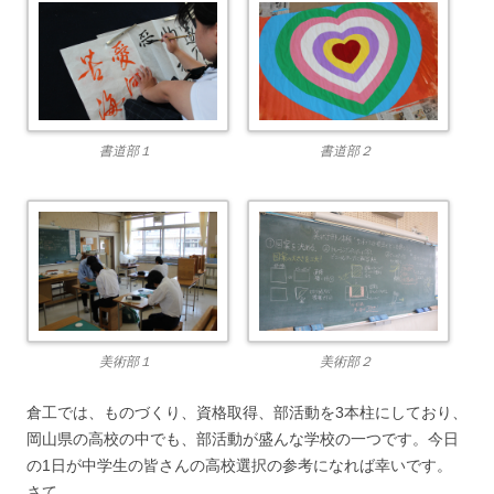
書道部１
書道部２
美術部１
美術部２
倉工では、ものづくり、資格取得、部活動を3本柱にしており、
岡山県の高校の中でも、部活動が盛んな学校の一つです。今日
の1日が中学生の皆さんの高校選択の参考になれば幸いです。
さて、