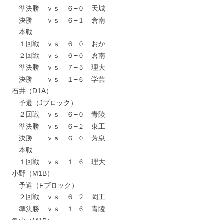
準決勝 ｖｓ ６−０ 天城
決勝 ｖｓ ６−１ 倉南
本戦
１回戦 ｖｓ ６−０ おか
２回戦 ｖｓ ６−０ 倉南
準決勝 ｖｓ ７−５ 理大
決勝 ｖｓ １−６ 学芸
石井（D1A）
予選（Jブロック）
２回戦 ｖｓ ６−０ 青陵
準決勝 ｖｓ ６−２ 東工
決勝 ｖｓ ６−０ 芳泉
本戦
１回戦 ｖｓ １−６ 理大
小野（M1B）
予選（Fブロック）
２回戦 ｖｓ ６−２ 岡工
準決勝 ｖｓ １−６ 青陵