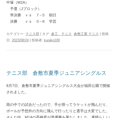
中塚（M2A）
予選（Jブロック）
準決勝 ｖｓ ７−５ 朝日
決勝 ｖｓ ０−６ 学芸
カテゴリー:
テニス部
| タグ:
倉工 テニス
,
倉敷工業 テニス
| 投稿
日:
2023/08/24
|
投稿者:
kurako100
テニス部 倉敷市夏季ジュニアシングルス
8月7日、倉敷市夏季ジュニアシングルス大会が福田公園で開催
されました。
雨の中での試合だったので、手が滑ってラケットが飛んだり、
ボールが予想外の方向に飛んで行ったりと選手は大変でした。
そんな中、M1Aの髙橋君が準優勝を果たしました。素晴らしい