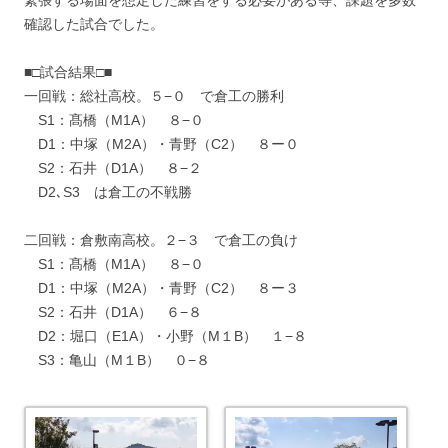
緊張する場面を想定した練習をする必要がある等、課題を多数
確認した試合でした。
■□試合結果□■
一回戦：総社高校。５−０ で倉工の勝利
S1：髙橋（M1A） ８−０
D1：中塚（M2A）・青野（C2） ８ー０
S2：石井（D1A） ８−２
D2､S3 は倉工の不戦勝
二回戦：倉敷南高校。２−３ で倉工の負け
S1：髙橋（M1A） ８−０
D1：中塚（M2A）・青野（C2） ８ー３
S2：石井（D1A） ６−８
D2：堀口（E1A）・小野（M１B） １−８
S3：亀山（M１B） ０−８