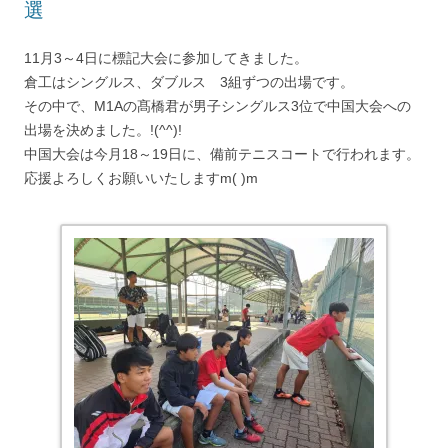
選
11月3～4日に標記大会に参加してきました。
倉工はシングルス、ダブルス 3組ずつの出場です。
その中で、M1Aの髙橋君が男子シングルス3位で中国大会への
出場を決めました。!(^^)!
中国大会は今月18～19日に、備前テニスコートで行われます。
応援よろしくお願いいたしますm( )m