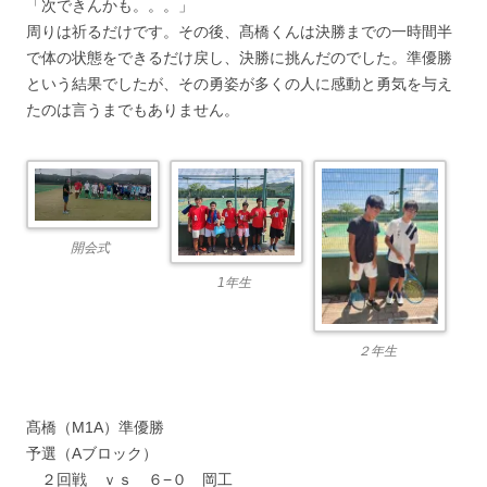
「次できんかも。。。」
周りは祈るだけです。その後、髙橋くんは決勝までの一時間半
で体の状態をできるだけ戻し、決勝に挑んだのでした。準優勝
という結果でしたが、その勇姿が多くの人に感動と勇気を与え
たのは言うまでもありません。
開会式
1年生
２年生
髙橋（M1A）準優勝
予選（Aブロック）
２回戦 ｖｓ ６−０ 岡工