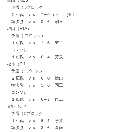
亀山（M1B）
予選（Dブロック）
２回戦 ｖｓ ７−６（４） 操山
準決勝 ｖｓ ０−６ 朝日
堀口（E1A）
予選（Iブロック）
１回戦 ｖｓ ２−６ 東工
コンソレ
１回戦 ｖｓ ６−４ 芳泉
松本（C 1）
予選（Cブロック）
２回戦 ｖｓ ６−０ 操山
準決勝 ｖｓ ３−６ 岡工
コンソレ
１回戦 ｖｓ ６−３ 東工
青野（C 2）
予選（Cブロック）
１回戦 ｖｓ ６−１ 学芸
準決勝 ｖｓ ３−６ 倉南