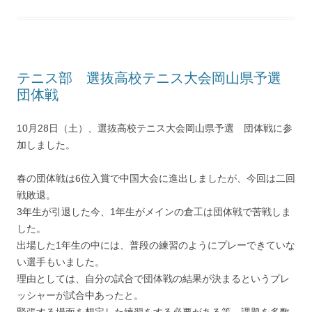
テニス部 選抜高校テニス大会岡山県予選
団体戦
10月28日（土）、選抜高校テニス大会岡山県予選 団体戦に参
加しました。
春の団体戦は6位入賞で中国大会に進出しましたが、今回は二回
戦敗退。
3年生が引退した今、1年生がメインの倉工は団体戦で苦戦しま
した。
出場した1年生の中には、普段の練習のようにプレーできていな
い選手もいました。
理由としては、自分の試合で団体戦の結果が決まるというプレ
ッシャーが試合中あったと。