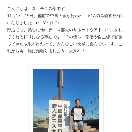
こんにちは、倉工テニス部です！
11月18～19日、備前で中国大会が行われ、M1Aの髙橋君が3位
になりました！(*・∀・)ｽｺﾞｲ!
部活では、熱心に他のテニス部員のサポートやアドバイスをし
てくれる頼りになる存在です。その傍ら、部活や自主練で頑張
ってきた成果が出たので、みんなこの快挙に喜んでいます。こ
れからも一緒に頑張りましょう！未来へ！