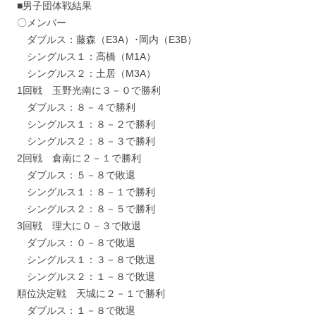
■男子団体戦結果
〇メンバー
ダブルス：藤森（E3A）･岡内（E3B）
シングルス１：高橋（M1A）
シングルス２：土居（M3A）
1回戦 玉野光南に３－０で勝利
ダブルス：８－４で勝利
シングルス１：８－２で勝利
シングルス２：８－３で勝利
2回戦 倉南に２－１で勝利
ダブルス：５－８で敗退
シングルス１：８－１で勝利
シングルス２：８－５で勝利
3回戦 理大に０－３で敗退
ダブルス：０－８で敗退
シングルス１：３－８で敗退
シングルス２：１－８で敗退
順位決定戦 天城に２－１で勝利
ダブルス：１－８で敗退